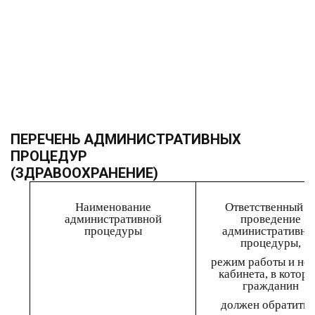
ПЕРЕЧЕНЬ АДМИНИСТРАТИВНЫХ
ПРОЦЕДУР
(ЗДРАВООХРАНЕНИЕ)
Н
аимено
в
ание
Ответственный з
административной
проведение
процедуры
административно
процедуры,
режим работы и но
кабинета,
в котор
гражданин
должен обратитьс