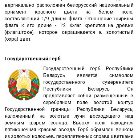
вертикально расположен белорусский национальный
орнамент красного цвета на белом поле,
составляющий 1/9 длины флага. Отношение ширины
флага к его длине - 1:2. Флаг крепится на древке
(флагштоке), которое окрашивается в золотистый
(охра) цвет.
Государственный герб
Государственный герб Республики
Беларусь является символом
государственного суверенитета
Республики Беларусь. Он
представляет собой размещенный в
серебряном поле золотой контур
Государственной границы Республики Беларусь,
наложенный на золотые лучи восходящего над
земным шаром солнца. Вверху поля находится
пятиконечная красная звезда. Герб обрамлен венком
из золотых колосьев, переплетенных справа цветками