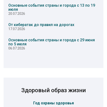
Основные события страны и города с 13 по 19
июля
20.07.2026
От кибератак до правил на дорогах
17.07.2026
Основные события страны и города с 29 июня
по 5 июля
06.07.2026
Здоровый образ жизни
Год охраны здоровья
Пр