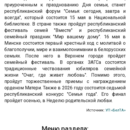
приуроченным к празднованию Дня семьи, станет
республиканский форум "Семья: сегодня, завтра и
всегда", который состоится 15 мая в Национальной
библиотеке. В стране также пройдут республиканский
фестиваль семей "Вместе" и республиканский
семейный праздник "Мир вашему дому". 16 мая в
Минске состоится первый крестный ход с молитвой о
благополучии, мире и взаимопонимании в белорусских
семьях. После него в Верхнем городе пройдет
семейный фестиваль. В органах ЗАГСа состоятся
традиционные чествования юбиляров семейной
жизни "Очаг, где живет любовь". Помимо этого,
пройдут торжественные приемы с награждением
орденом Матери. Также в 2026 году состоится седьмой
республиканский конкурс "Семья года". Его финал
пройдет осенью, в Неделю родительской любви.
Источник:
УП «БелТА»
Меню раздела: