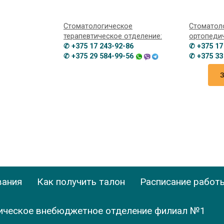
Стоматологическое
Стоматол
терапевтическое отделение:
ортопеди
✆ +375 17 243-92-86
✆ +375 17
✆ +375 29 584-99-56
✆ +375 33
вания
Как получить талон
Расписание работ
ическое внебюджетное отделение филиал №1