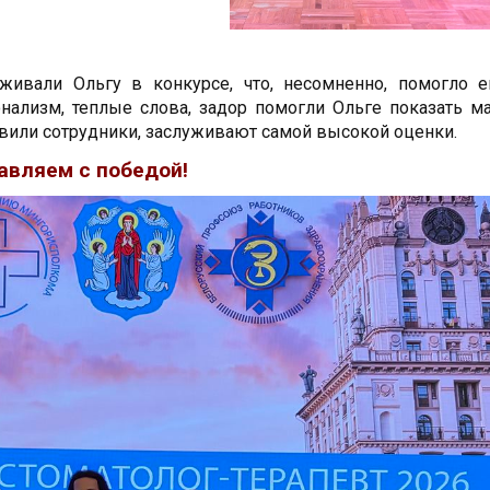
живали Ольгу в конкурсе, что, несомненно, помогло е
онализм, теплые слова, задор помогли Ольге показать 
явили сотрудники, заслуживают самой высокой оценки.
авляем с победой!