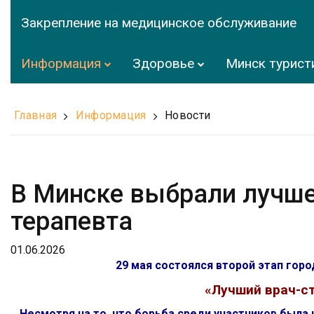
Закрепление на медицинское обслуживание
Информация
Здоровье
Минск турист
Главная
Информация
Новости
В Минске выбрали лучше
терапевта
01.06.2026
29 мая состоялся второй этап гор
«Лучший врач-ст
Несмотря на то, что борьба среди участников была