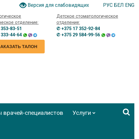
РУС
БЕЛ
ENG
Версия для слабовидящих
огическое
Детское стоматологическое
ческое отделение:
отделение:
 353-83-51
✆ +375 17 352-92-84
 333-44-64
✆ +375 29 584-99-56
ЗАКАЗАТЬ ТАЛОН
ы врачей-специалистов
Услуги