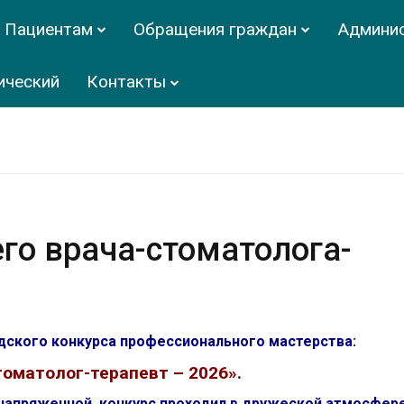
Пациентам
Обращения граждан
Админи
ический
Контакты
го врача-стоматолога-
одского конкурса профессионального мастерства:
оматолог-терапевт – 2026».
 напряженной, конкурс проходил в дружеской атмосфере