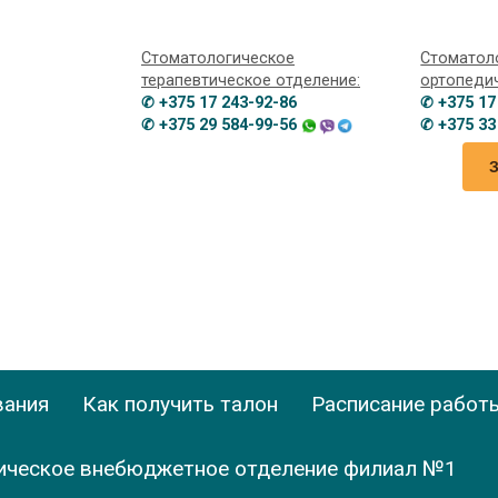
Стоматологическое
Стоматол
терапевтическое отделение:
ортопеди
✆ +375 17 243-92-86
✆ +375 17
✆ +375 29 584-99-56
✆ +375 33
вания
Как получить талон
Расписание работ
ическое внебюджетное отделение филиал №1