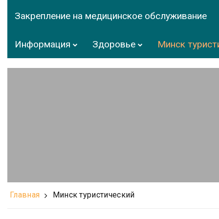
Закрепление на медицинское обслуживание
Информация
Здоровье
Минск турист
Главная
Минск туристический