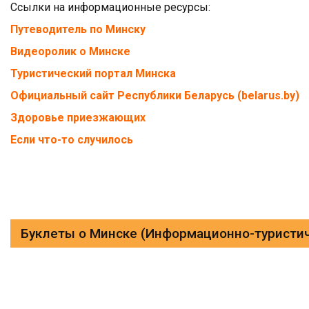
Ссылки на информационные ресурсы:
Путеводитель по Минску
Видеоролик о Минске
Туристический портал Минска
Официальный сайт Республики Беларусь (belarus.by)
Здоровье приезжающих
Если что-то случилось
Буклеты о Минске (Информационно-туристич