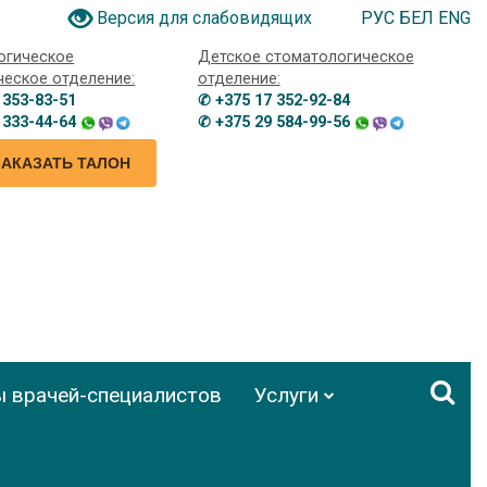
РУС
БЕЛ
ENG
Версия для слабовидящих
огическое
Детское стоматологическое
ческое отделение:
отделение:
 353-83-51
✆ +375 17 352-92-84
 333-44-64
✆ +375 29 584-99-56
ЗАКАЗАТЬ ТАЛОН
ы врачей-специалистов
Услуги