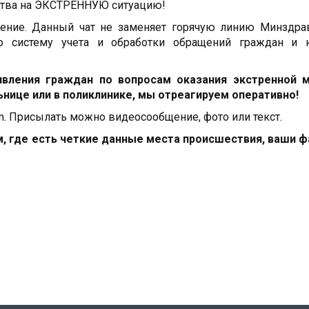
мства на ЭКСТРЕННУЮ ситуацию!
ечение. Данный чат не заменяет горячую линию Минздр
ую систему учета и обработки обращений граждан и 
вления граждан по вопросам оказания экстренной 
нице или в поликлинике, мы отреагируем оперативно!
am. Присылать можно видеосообщение, фото или текст.
, где есть четкие данные места происшествия, ваши ф