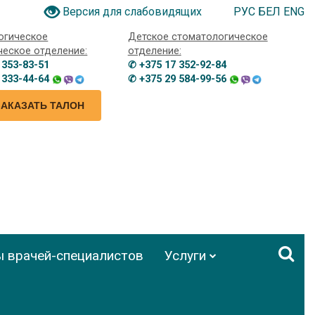
РУС
БЕЛ
ENG
Версия для слабовидящих
огическое
Детское стоматологическое
ческое отделение:
отделение:
 353-83-51
✆ +375 17 352-92-84
 333-44-64
✆ +375 29 584-99-56
ЗАКАЗАТЬ ТАЛОН
ы врачей-специалистов
Услуги