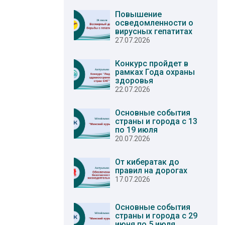
Повышение
осведомленности о
вирусных гепатитах
27.07.2026
Конкурс пройдет в
рамках Года охраны
здоровья
22.07.2026
Основные события
страны и города с 13
по 19 июля
20.07.2026
От кибератак до
правил на дорогах
17.07.2026
Основные события
страны и города с 29
июня по 5 июля