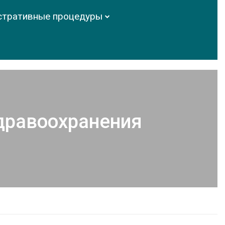
стративные процедуры
дравоохранения