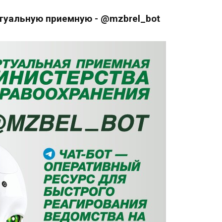
туальную приемную - @mzbrel_bot