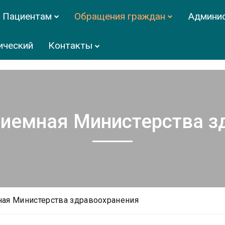
Пациентам
Обращения граждан
Админи
ический
Контакты
риемная Министерства з
ная Министерства здравоохранения