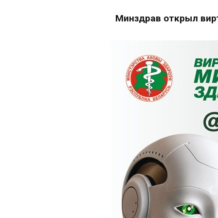
Минздрав открыл вир