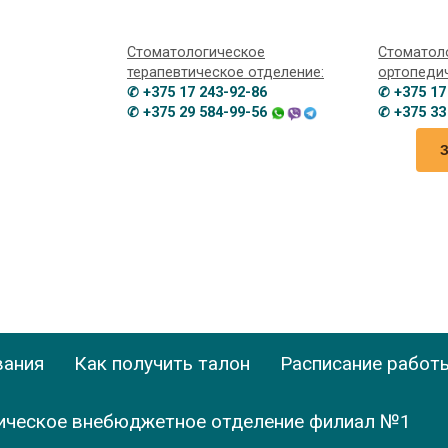
Стоматологическое
Стоматол
терапевтическое отделение:
ортопеди
✆ +375 17 243-92-86
✆ +375 17
✆ +375 29 584-99-56
✆ +375 33
вания
Как получить талон
Расписание работ
ическое внебюджетное отделение филиал №1