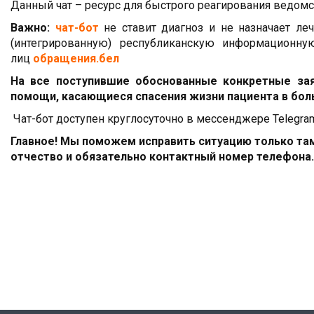
Данный чат – ресурс для быстрого реагирования ведо
Важно:
чат-бот
не ставит диагноз и не назначает л
(интегрированную) республиканскую информационн
лиц
обращения.бел
На все поступившие обоснованные конкретные зая
помощи, касающиеся спасения жизни пациента в боль
Чат-бот доступен круглосуточно в мессенджере Telegr
Главное! Мы поможем исправить ситуацию только там
отчество и обязательно контактный номер телефона.