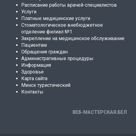
Расписание работы врачей-специалистов
Услуги
Платные медицинские услуги
Стоматологическое внебюджетное
отделение филиал №1
Закрепление на медицинское обслуживание
Пациентам
Обращения граждан
Административные процедуры
Информация
Здоровье
Карта сайта
Минск туристический
Контакты
ВЕБ-МАСТЕРСКАЯ.БЕЛ