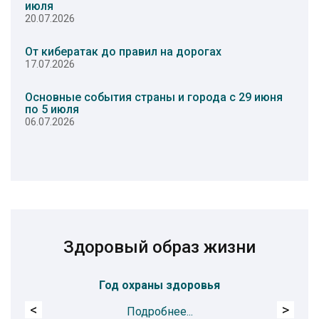
июля
20.07.2026
От кибератак до правил на дорогах
17.07.2026
Основные события страны и города с 29 июня
по 5 июля
06.07.2026
Здоровый образ жизни
Год охраны здоровья
Пр
<
>
Подробнее...