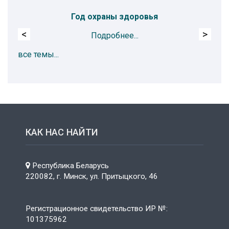
Год охраны здоровья
Пр
<
>
Подробнее...
все темы...
КАК НАС НАЙТИ
Республика Беларусь
220082, г. Минск, ул. Притыцкого, 46
Регистрационное свидетельство ИР №:
101375962