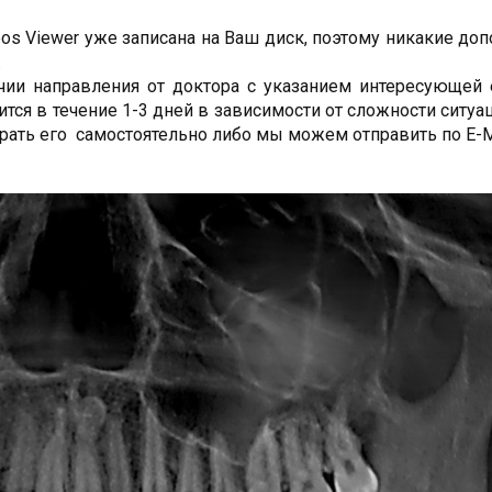
os Viewer уже записана на Ваш диск, поэтому никакие до
.
чии направления от доктора с указанием интересующей е
ится в течение 1-3 дней в зависимости от сложности ситуа
рать его самостоятельно либо мы можем отправить по E-Ma