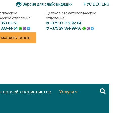
РУС
БЕЛ
ENG
Версия для слабовидящих
огическое
Детское стоматологическое
ческое отделение:
отделение:
 353-83-51
✆ +375 17 352-92-84
 333-44-64
✆ +375 29 584-99-56
ЗАКАЗАТЬ ТАЛОН
ы врачей-специалистов
Услуги