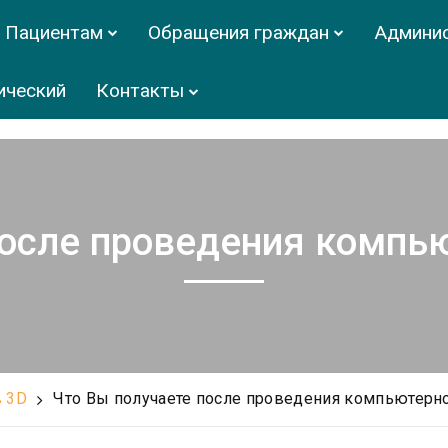
Пациентам
Обращения граждан
Админи
ический
Контакты
после проведения компь
 3D
Что Вы получаете после проведения компьютерн