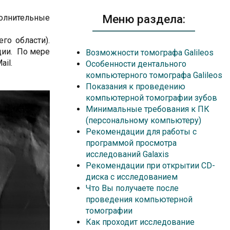
Меню раздела:
полнительные
го области).
ции. По мере
Возможности томографа Galileos
il.
Особенности дентального
компьютерного томографа Galileos
Показания к проведению
компьютерной томографии зубов
Минимальные требования к ПК
(персональному компьютеру)
Рекомендации для работы с
программой просмотра
исследований Galaxis
Рекомендации при открытии CD-
диска с исследованием
Что Вы получаете после
проведения компьютерной
томографии
Как проходит исследование