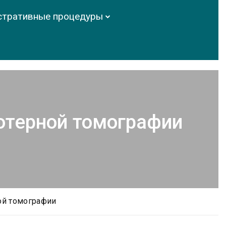
стративные процедуры
ютерной томографии
ой томографии