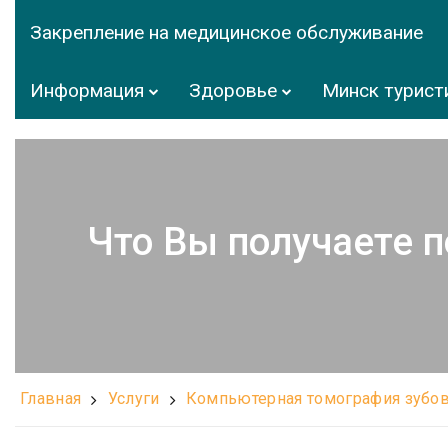
Закрепление на медицинское обслуживание
Информация
Здоровье
Минск турист
Что Вы получаете 
Главная
Услуги
Компьютерная томография зубов