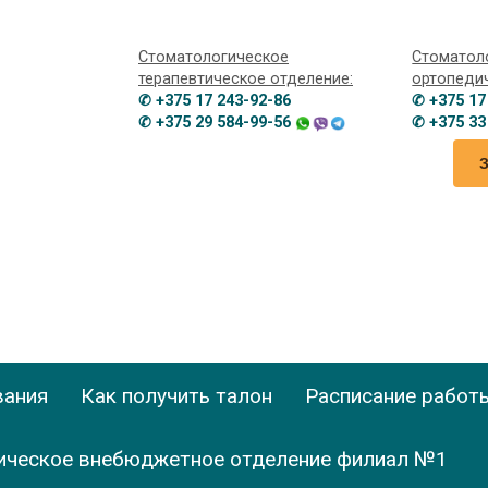
Стоматологическое
Стоматол
терапевтическое отделение:
ортопеди
✆ +375 17 243-92-86
✆ +375 17
✆ +375 29 584-99-56
✆ +375 33
вания
Как получить талон
Расписание работ
ическое внебюджетное отделение филиал №1